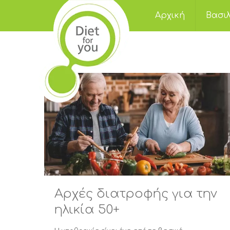
Αρχική
Βασιλ
Αρχές διατροφής για την
ηλικία 50+