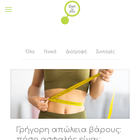
Όλα
Γενικά
Διατροφή
Συνταγές
Γρήγορη απώλεια βάρους:
πόσο ασφαλής είναι;