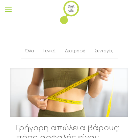
Όλα
Γενικά
Διατροφή
Συνταγές
Γρήγορη απώλεια βάρους:
πόσο ασφαλής είναι;