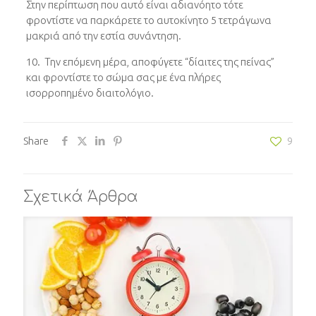
Στην περίπτωση που αυτό είναι αδιανόητο τότε
φροντίστε να παρκάρετε το αυτοκίνητο 5 τετράγωνα
μακριά από την εστία συνάντηση.
10. Την επόμενη μέρα, αποφύγετε “δίαιτες της πείνας”
και φροντίστε το σώμα σας με ένα πλήρες
ισορροπημένο διαιτολόγιο.
Share
9
Σχετικά Άρθρα