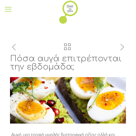
Πόσα αυγά επιτρέπονται
την εβδομάδα;
Αυγό, μια τροφή υψηλής διατροφική αξίας αλλά και