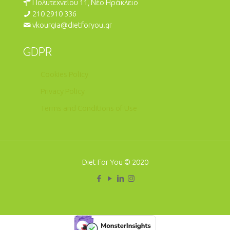
Πολυτεχνείου 11, Νέο Ηράκλειο
210 2910 336
vkourgia@dietforyou.gr
GDPR
Cookies Policy
Privacy Policy
Terms and Conditions of Use
Diet For You © 2020