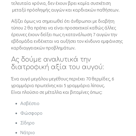
τελευταία χρόνια, δεν έχουν βρει καμία συσχέτιση
μεταξύ πρόσληψής αυγών και καρδιακών παθήσεων.
Αξίζει όμως να σημειωθεί ότι άνθρωποι με διαβήτη
τύπου 2 θα πρέπει να είναι προσεκτικοί καθώς άλλες
έρευνες έχουν δείξει πως η κατανάλωση 7 αυγών την
εβδομάδα ενδέχεται να αυξήσει τον κίνδυνο εμφάνισης
καρδιαγγειακών προβλημάτων.
Ας δούμε αναλυτικά την
διατροφική αξία του αυγού:
Ένα αυγό μεγάλου μεγέθους περιέχει 70 θερμίδες, 6
γραμμάρια πρωτεΐνης και 5 γραμμάρια λίπους.
Είναι πλούσιo σε μέταλλα και βιταμίνες όπως:
Ασβέστιο
Φώσφορο
Σίδηρο
Νάτριο