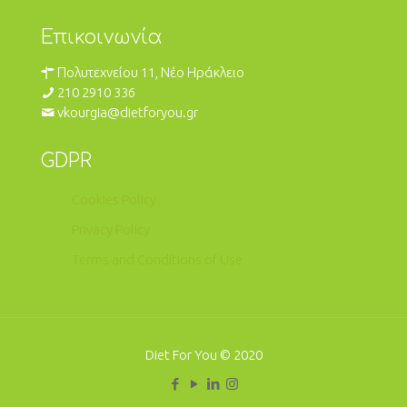
Επικοινωνία
Πολυτεχνείου 11, Νέο Ηράκλειο
210 2910 336
vkourgia@dietforyou.gr
GDPR
Cookies Policy
Privacy Policy
Terms and Conditions of Use
Diet For You © 2020